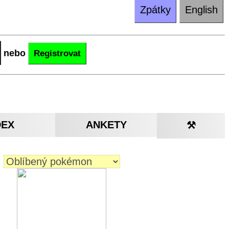
Zpátky
English
nebo
Registrovat
DEX
ANKETY
⚒