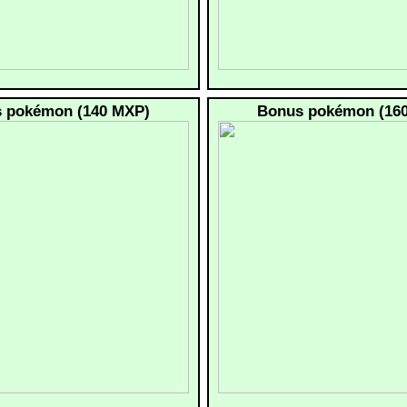
 pokémon (140 MXP)
Bonus pokémon (16