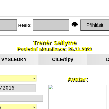
👁
Heslo:
Trenér Sellyme
Poslední aktualizace: 25.11.2021
VÝSLEDKY
CÍLE/tipy
Avatar: