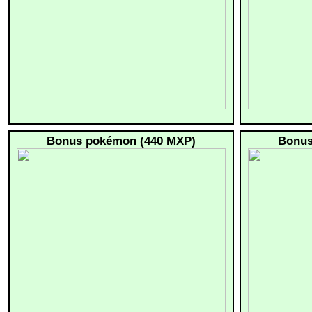
Bonus pokémon (440 MXP)
Bonus