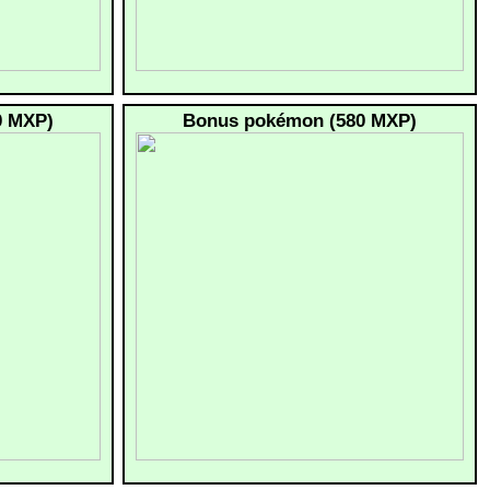
0 MXP)
Bonus pokémon (580 MXP)