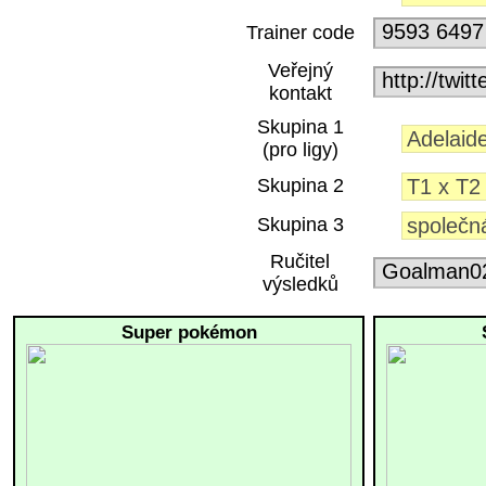
Trainer code
Veřejný
kontakt
Skupina 1
(pro ligy)
Skupina 2
Skupina 3
Ručitel
výsledků
Super pokémon