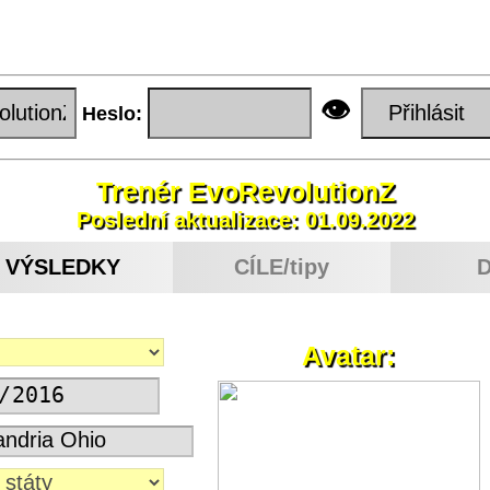
👁
Heslo:
Trenér EvoRevolutionZ
Poslední aktualizace: 01.09.2022
VÝSLEDKY
CÍLE/tipy
Avatar: