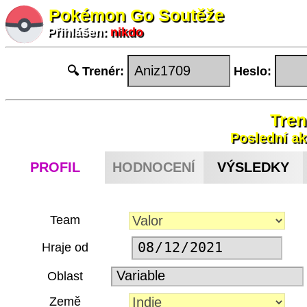
Pokémon Go Soutěže
Přihlášen:
nikdo
🔍 Trenér:
Heslo:
Tren
Poslední ak
PROFIL
HODNOCENÍ
VÝSLEDKY
Team
Hraje od
Oblast
Země